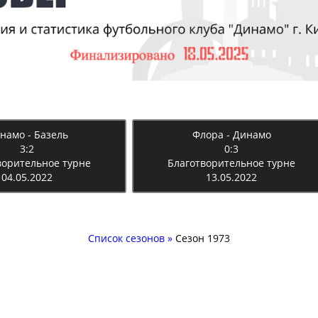
намо - Базель
Флора - Динамо
3:2
0:3
ворительное турне
Благотворительное турне
04.05.2022
13.05.2022
Список сезонов
»
Сезон 1973